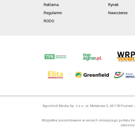
Reklama
Rynek
Regulamin
Nawożenie
RODO
AgroHorti Media Sp. z o.o. ul. Metalowa 5, 60-118 Pozna
Wszystkie prezentowane w ramach niniejszego portalu treś
zabronion