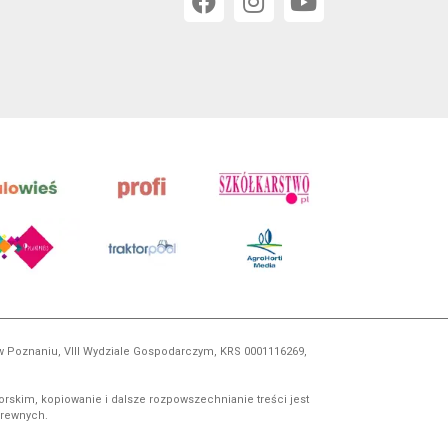
 w Poznaniu, VIII Wydziale Gospodarczym, KRS 0001116269,
orskim, kopiowanie i dalsze rozpowszechnianie treści jest
okrewnych.