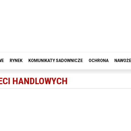
WE
RYNEK
KOMUNIKATY SADOWNICZE
OCHRONA
NAWOŻE
IECI HANDLOWYCH