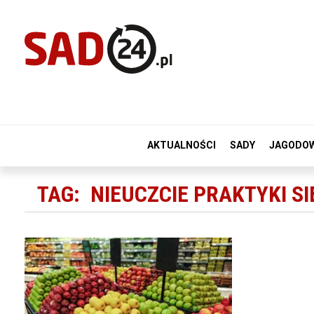
AKTUALNOŚCI
SADY
JAGODO
TAG:
NIEUCZCIE PRAKTYKI S