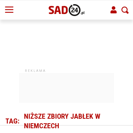
NIŻSZE ZBIORY JABŁEK W
TAG:
NIEMCZECH