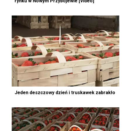
rynku w Nowym Przybojewie [Video]
Jeden deszczowy dzień i truskawek zabrakło