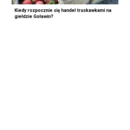
Kiedy rozpocznie się handel truskawkami na
giełdzie Goławin?