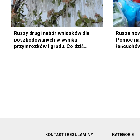
Ruszy drugi nabór wniosków dla
Rusza now
poszkodowanych w wyniku
Pomoc na 
przymrozków i gradu. Co dziś
łańcuchó
wiadomo?
KONTAKT I REGULAMINY
KATEGORIE