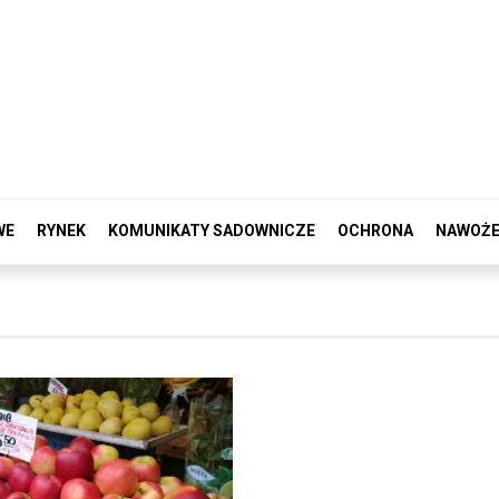
WE
RYNEK
KOMUNIKATY SADOWNICZE
OCHRONA
NAWOŻE