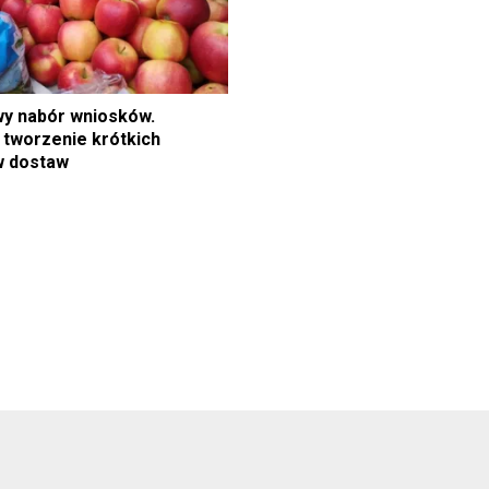
y nabór wniosków.
tworzenie krótkich
w dostaw