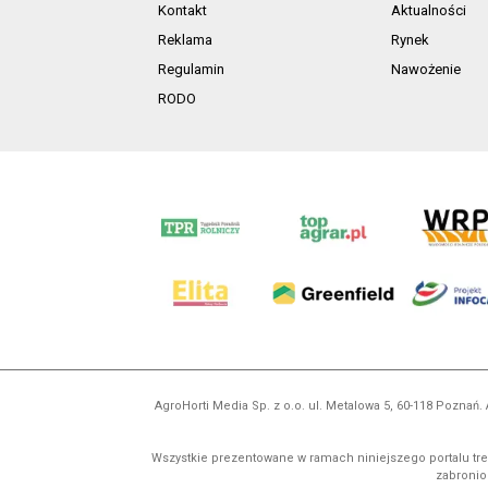
Kontakt
Aktualności
Reklama
Rynek
Regulamin
Nawożenie
RODO
AgroHorti Media Sp. z o.o. ul. Metalowa 5, 60-118 Pozna
Wszystkie prezentowane w ramach niniejszego portalu treś
zabronion