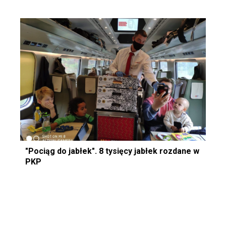
"Pociąg do jabłek". 8 tysięcy jabłek rozdane w
PKP