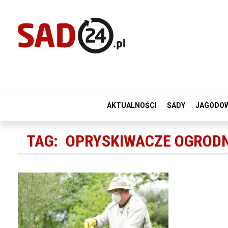
AKTUALNOŚCI
SADY
JAGODO
TAG:
OPRYSKIWACZE OGRODN