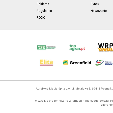
Reklama
Rynek
Regulamin
Nawożenie
RODO
AgroHorti Media Sp. z o.o. ul. Metalowa 5, 60-118 Pozna
Wszystkie prezentowane w ramach niniejszego portalu treś
zabronion