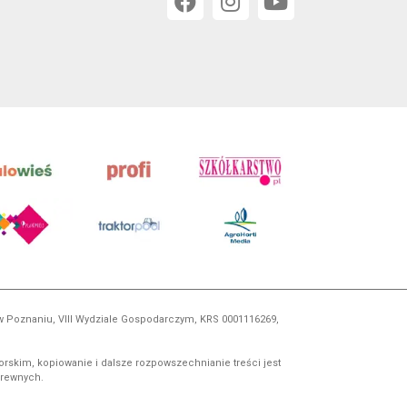
 w Poznaniu, VIII Wydziale Gospodarczym, KRS 0001116269,
orskim, kopiowanie i dalsze rozpowszechnianie treści jest
okrewnych.