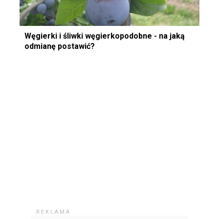
Węgierki i śliwki węgierkopodobne - na jaką
odmianę postawić?