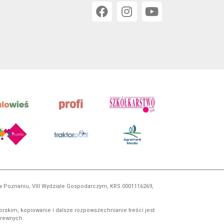
 w Poznaniu, VIII Wydziale Gospodarczym, KRS 0001116269,
orskim, kopiowanie i dalsze rozpowszechnianie treści jest
okrewnych.