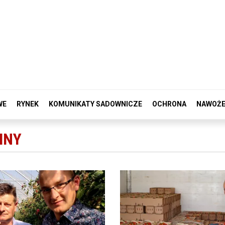
WE
RYNEK
KOMUNIKATY SADOWNICZE
OCHRONA
NAWOŻE
INY