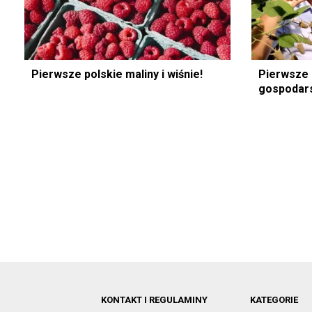
Pierwsze polskie maliny i wiśnie!
Pierwsze p
gospodars
KONTAKT I REGULAMINY
KATEGORIE