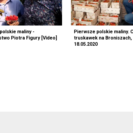
olskie maliny -
Pierwsze polskie maliny. 
two Piotra Figury [Video]
truskawek na Broniszach,
18.05.2020