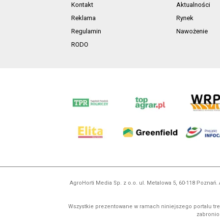
Kontakt
Aktualności
Reklama
Rynek
Regulamin
Nawożenie
RODO
AgroHorti Media Sp. z o.o. ul. Metalowa 5, 60-118 Pozna
Wszystkie prezentowane w ramach niniejszego portalu treś
zabronion