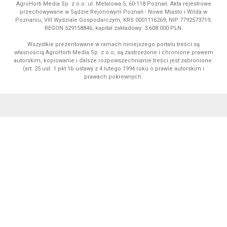
AgroHorti Media Sp. z o.o. ul. Metalowa 5, 60-118 Poznań. Akta rejestrowe
przechowywane w Sądzie Rejonowym Poznań - Nowe Miasto i Wilda w
Poznaniu, VIII Wydziale Gospodarczym, KRS 0001116269, NIP 7792573719,
REGON 529158846, kapitał zakładowy: 3.608.000 PLN.
Wszystkie prezentowane w ramach niniejszego portalu treści są
własnością AgroHorti Media Sp. z o.o, są zastrzeżone i chronione prawem
autorskim, kopiowanie i dalsze rozpowszechnianie treści jest zabronione.
(art. 25 ust. 1 pkt 1b ustawy z 4 lutego 1994 roku o prawie autorskim i
prawach pokrewnych.