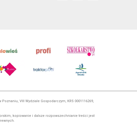
 w Poznaniu, VIII Wydziale Gospodarczym, KRS 0001116269,
orskim, kopiowanie i dalsze rozpowszechnianie treści jest
okrewnych.