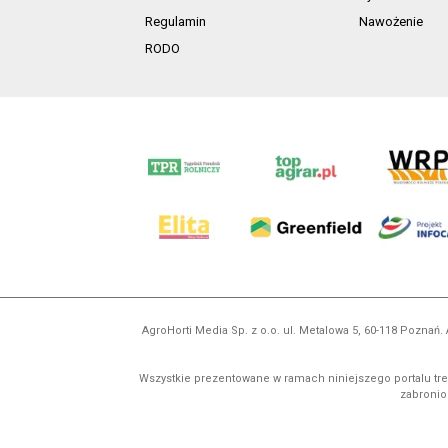
Regulamin
Nawożenie
RODO
AgroHorti Media Sp. z o.o. ul. Metalowa 5, 60-118 Pozna
Wszystkie prezentowane w ramach niniejszego portalu treś
zabronion