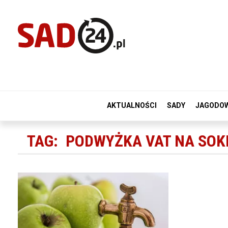
AKTUALNOŚCI
SADY
JAGODO
TAG:
PODWYŻKA VAT NA SOK