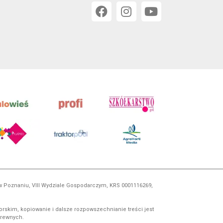
 w Poznaniu, VIII Wydziale Gospodarczym, KRS 0001116269,
orskim, kopiowanie i dalsze rozpowszechnianie treści jest
okrewnych.