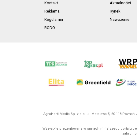
Kontakt
Aktualności
Reklama
Rynek
Regulamin
Nawożenie
RODO
AgroHorti Media Sp. z o.o. ul. Metalowa 5, 60-118 Pozna
Wszystkie prezentowane w ramach niniejszego portalu treś
zabronion