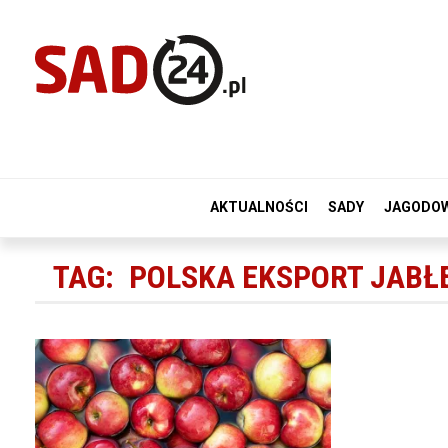
AKTUALNOŚCI
SADY
JAGODO
TAG:
POLSKA EKSPORT JABŁ