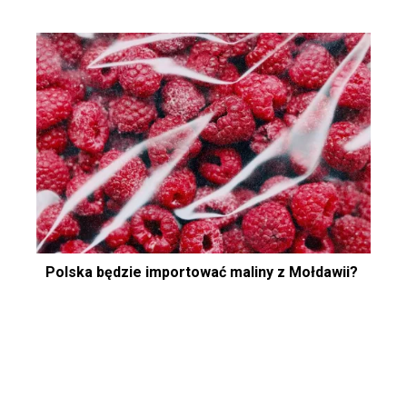
Polska będzie importować maliny z Mołdawii?