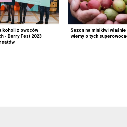
alkoholi z owoców
Sezon na minikiwi właśnie
h - Berry Fest 2023 –
wiemy o tych superowoca
ureatów