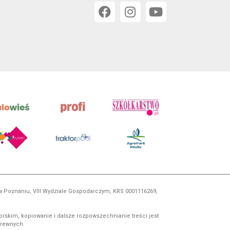
 w Poznaniu, VIII Wydziale Gospodarczym, KRS 0001116269,
orskim, kopiowanie i dalsze rozpowszechnianie treści jest
okrewnych.