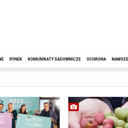
WE
RYNEK
KOMUNIKATY SADOWNICZE
OCHRONA
NAWOŻE