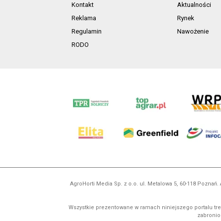
Kontakt
Aktualności
Reklama
Rynek
Regulamin
Nawożenie
RODO
AgroHorti Media Sp. z o.o. ul. Metalowa 5, 60-118 Pozna
Wszystkie prezentowane w ramach niniejszego portalu treś
zabronion