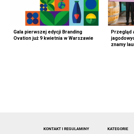
Gala pierwszej edycji Branding
Przegląd 
Ovation już 9 kwietnia w Warszawie
jagodowyc
znamy la
KONTAKT I REGULAMINY
KATEGORIE