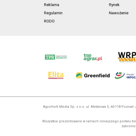
Reklama
Rynek
Regulamin
Nawożenie
RODO
AgroHorti Media Sp. z o.o. ul. Metalowa 5, 60-118 Pozna
Wszystkie prezentowane w ramach niniejszego portalu treś
zabronion