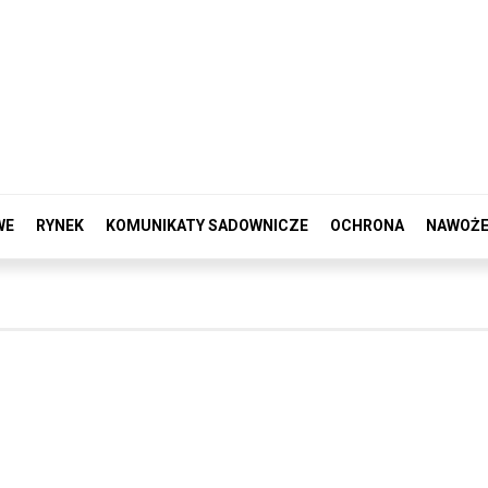
WE
RYNEK
KOMUNIKATY SADOWNICZE
OCHRONA
NAWOŻE