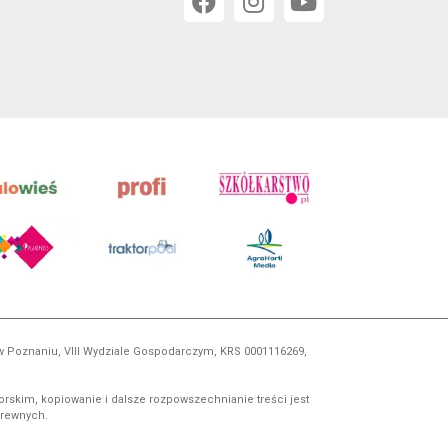
 w Poznaniu, VIII Wydziale Gospodarczym, KRS 0001116269,
orskim, kopiowanie i dalsze rozpowszechnianie treści jest
okrewnych.