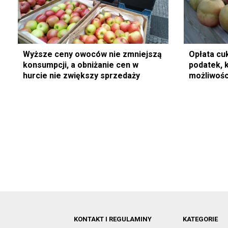
Wyższe ceny owoców nie zmniejszą
Opłata cu
konsumpcji, a obniżanie cen w
podatek, 
hurcie nie zwiększy sprzedaży
możliwośc
KONTAKT I REGULAMINY
KATEGORIE