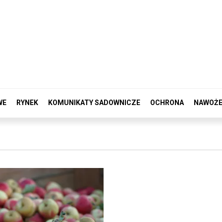
WE
RYNEK
KOMUNIKATY SADOWNICZE
OCHRONA
NAWOŻE