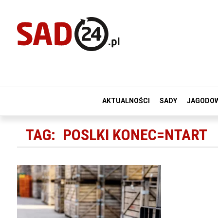
AKTUALNOŚCI
SADY
JAGODO
TAG:
POSLKI KONEC=NTART