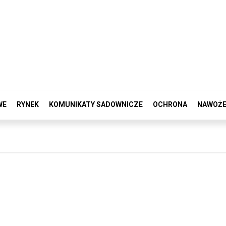
WE
RYNEK
KOMUNIKATY SADOWNICZE
OCHRONA
NAWOŻE