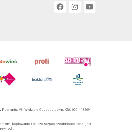
 w Poznaniu, VIII Wydziale Gospodarczym, KRS 0001116269,
orskim, kopiowanie i dalsze rozpowszechnianie treści jest
okrewnych.