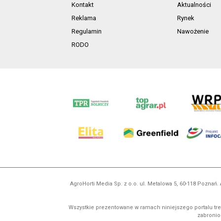
Kontakt
Aktualności
Reklama
Rynek
Regulamin
Nawożenie
RODO
AgroHorti Media Sp. z o.o. ul. Metalowa 5, 60-118 Pozna
Wszystkie prezentowane w ramach niniejszego portalu treś
zabronion