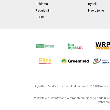
Reklama
Rynek
Regulamin
Nawożenie
RODO
AgroHorti Media Sp. z o.o. ul. Metalowa 5, 60-118 Pozna
Wszystkie prezentowane w ramach niniejszego portalu treś
zabronion