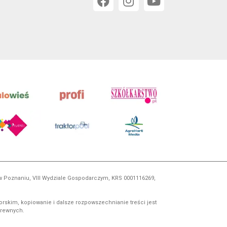
 w Poznaniu, VIII Wydziale Gospodarczym, KRS 0001116269,
orskim, kopiowanie i dalsze rozpowszechnianie treści jest
okrewnych.