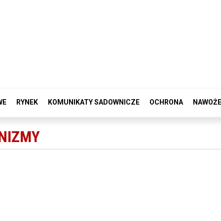
WE
RYNEK
KOMUNIKATY SADOWNICZE
OCHRONA
NAWOŻE
NIZMY