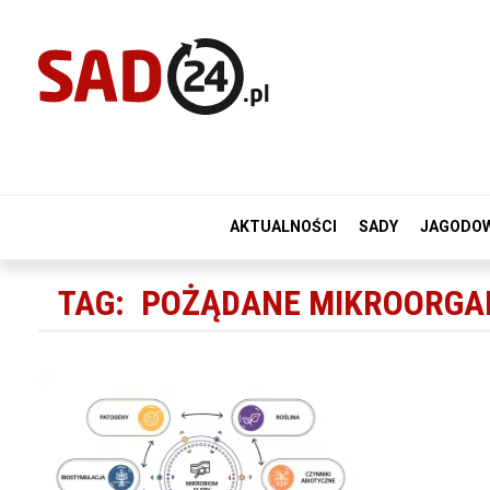
AKTUALNOŚCI
SADY
JAGODO
TAG:
POŻĄDANE MIKROORGA