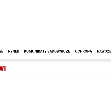
WE
RYNEK
KOMUNIKATY SADOWNICZE
OCHRONA
NAWOŻE
WI