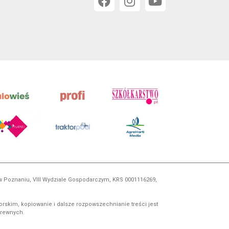
 w Poznaniu, VIII Wydziale Gospodarczym, KRS 0001116269,
orskim, kopiowanie i dalsze rozpowszechnianie treści jest
okrewnych.