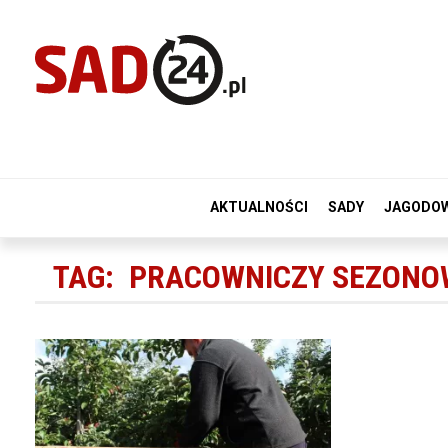
AKTUALNOŚCI
SADY
JAGODO
TAG:
PRACOWNICZY SEZONO