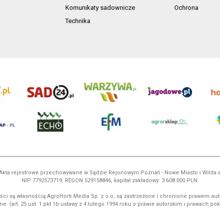
Komunikaty sadownicze
Ochrona
Technika
ń. Akta rejestrowe przechowywane w Sądzie Rejonowym Poznań - Nowe Miasto i Wilda
NIP 7792573719, REGON 529158846, kapitał zakładowy: 3.608.000 PLN.
ci są własnością AgroHorti Media Sp. z o.o, są zastrzeżone i chronione prawem aut
e. (art. 25 ust. 1 pkt 1b ustawy z 4 lutego 1994 roku o prawie autorskim i prawach p