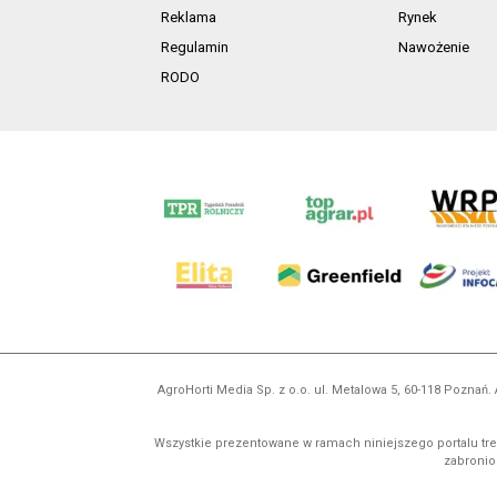
Reklama
Rynek
Regulamin
Nawożenie
RODO
AgroHorti Media Sp. z o.o. ul. Metalowa 5, 60-118 Pozna
Wszystkie prezentowane w ramach niniejszego portalu treś
zabronion