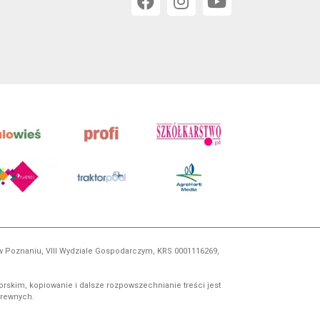
 w Poznaniu, VIII Wydziale Gospodarczym, KRS 0001116269,
orskim, kopiowanie i dalsze rozpowszechnianie treści jest
okrewnych.