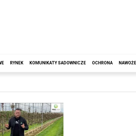
WE
RYNEK
KOMUNIKATY SADOWNICZE
OCHRONA
NAWOŻE