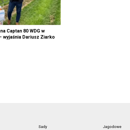
na Captan 80 WDG w
wyjaśnia Dariusz Ziarko
Sady
Jagodowe