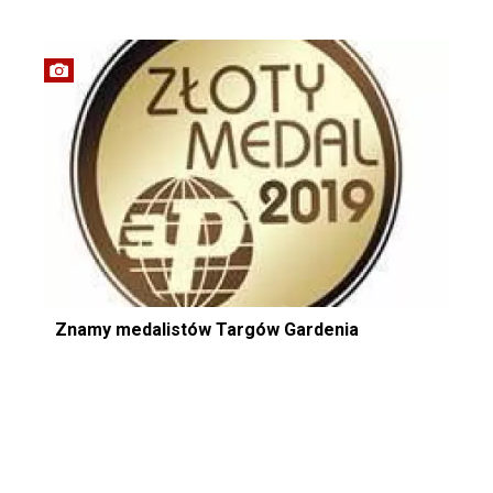
Znamy medalistów Targów Gardenia