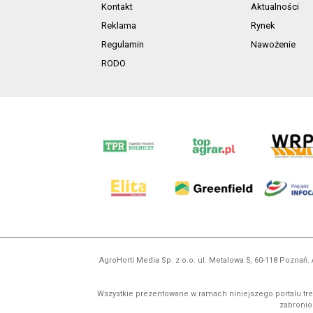
Kontakt
Aktualności
Reklama
Rynek
Regulamin
Nawożenie
RODO
AgroHorti Media Sp. z o.o. ul. Metalowa 5, 60-118 Pozna
Wszystkie prezentowane w ramach niniejszego portalu treś
zabronion