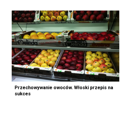
Przechowywanie owoców. Włoski przepis na
sukces