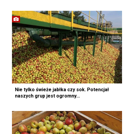
Nie tylko świeże jabłka czy sok. Potencjał
naszych grup jest ogromny...