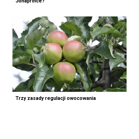
Jonaprince?
Trzy zasady regulacji owocowania