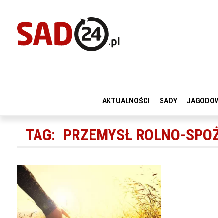
AKTUALNOŚCI
SADY
JAGODO
TAG:
PRZEMYSŁ ROLNO-SPO