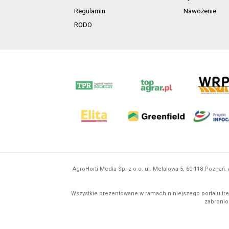
Regulamin
Nawożenie
RODO
AgroHorti Media Sp. z o.o. ul. Metalowa 5, 60-118 Pozna
Wszystkie prezentowane w ramach niniejszego portalu treś
zabronion