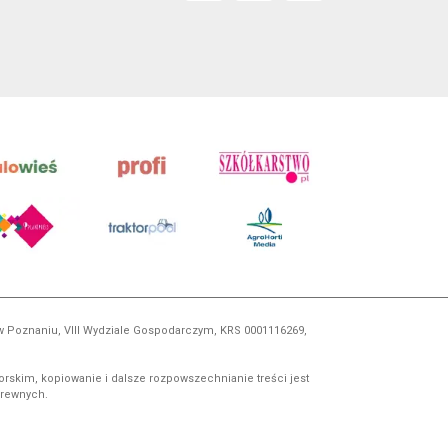
 w Poznaniu, VIII Wydziale Gospodarczym, KRS 0001116269,
orskim, kopiowanie i dalsze rozpowszechnianie treści jest
okrewnych.