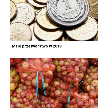
Małe przetwórstwo w 2019