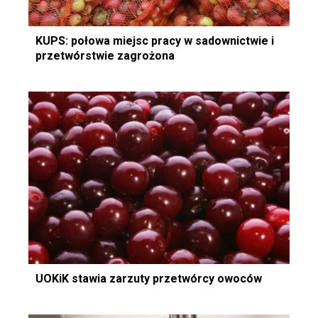
KUPS: połowa miejsc pracy w sadownictwie i
przetwórstwie zagrożona
UOKiK stawia zarzuty przetwórcy owoców