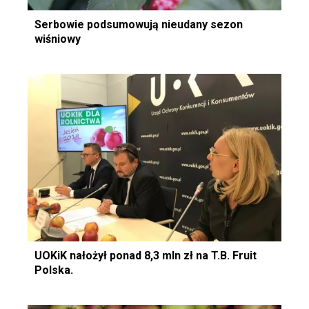
Serbowie podsumowują nieudany sezon
wiśniowy
UOKiK nałożył ponad 8,3 mln zł na T.B. Fruit
Polska.