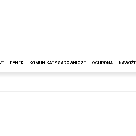
WE
RYNEK
KOMUNIKATY SADOWNICZE
OCHRONA
NAWOŻE