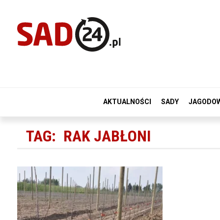
AKTUALNOŚCI
SADY
JAGODO
TAG:
RAK JABŁONI