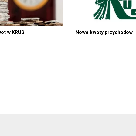
wot w KRUS
Nowe kwoty przychodów