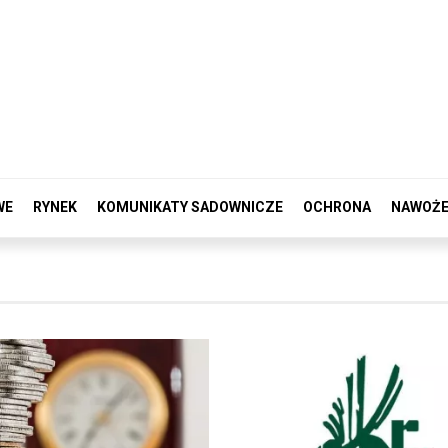
WE
RYNEK
KOMUNIKATY SADOWNICZE
OCHRONA
NAWOŻE