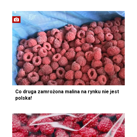
Co druga zamrożona malina na rynku nie jest
polska!