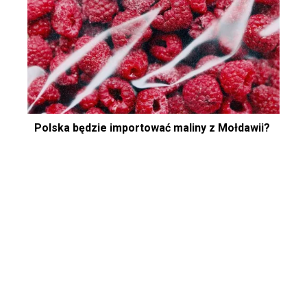
Polska będzie importować maliny z Mołdawii?