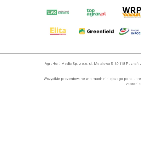
AgroHorti Media Sp. z o.o. ul. Metalowa 5, 60-118 Pozna
Wszystkie prezentowane w ramach niniejszego portalu treś
zabronion