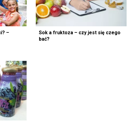
i? –
Sok a fruktoza – czy jest się czego
bać?