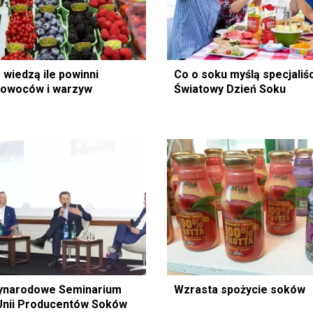
 wiedzą ile powinni
Co o soku myślą specjaliśc
 owoców i warzyw
Światowy Dzień Soku
zynarodowe Seminarium
Wzrasta spożycie soków
Unii Producentów Soków