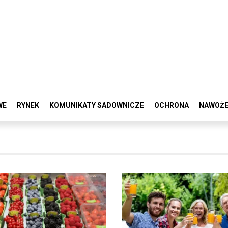
WE
RYNEK
KOMUNIKATY SADOWNICZE
OCHRONA
NAWOŻE