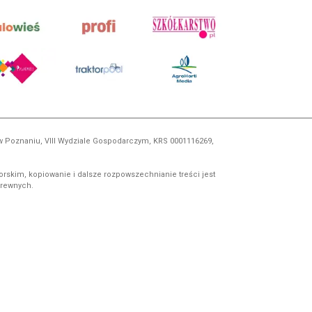
 w Poznaniu, VIII Wydziale Gospodarczym, KRS 0001116269,
orskim, kopiowanie i dalsze rozpowszechnianie treści jest
okrewnych.