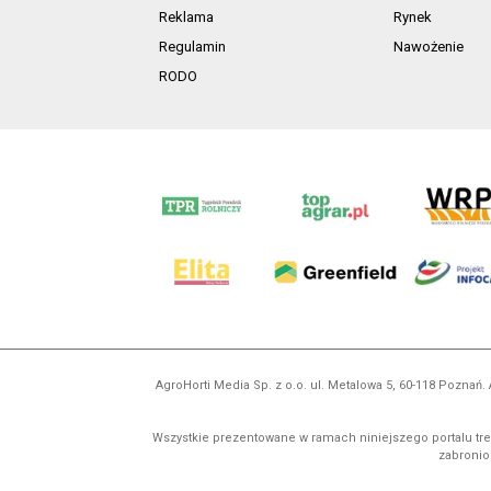
Reklama
Rynek
Regulamin
Nawożenie
RODO
AgroHorti Media Sp. z o.o. ul. Metalowa 5, 60-118 Pozna
Wszystkie prezentowane w ramach niniejszego portalu treś
zabronion