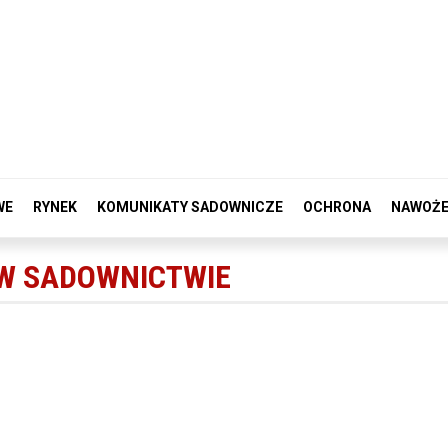
WE
RYNEK
KOMUNIKATY SADOWNICZE
OCHRONA
NAWOŻE
 W SADOWNICTWIE