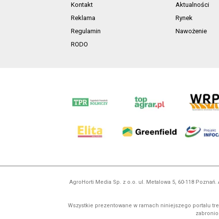
Kontakt
Aktualności
Reklama
Rynek
Regulamin
Nawożenie
RODO
AgroHorti Media Sp. z o.o. ul. Metalowa 5, 60-118 Pozna
Wszystkie prezentowane w ramach niniejszego portalu treś
zabronion