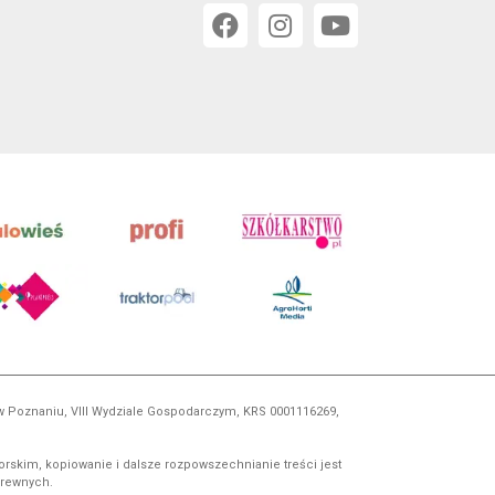
 w Poznaniu, VIII Wydziale Gospodarczym, KRS 0001116269,
orskim, kopiowanie i dalsze rozpowszechnianie treści jest
okrewnych.