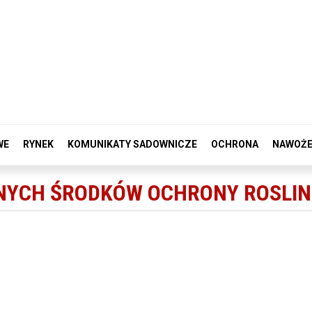
WE
RYNEK
KOMUNIKATY SADOWNICZE
OCHRONA
NAWOŻE
NYCH ŚRODKÓW OCHRONY ROSLIN