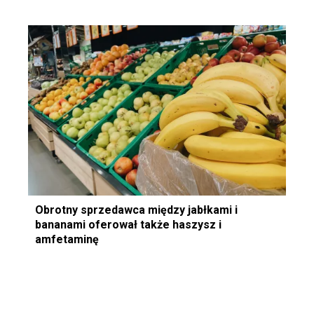
Obrotny sprzedawca między jabłkami i
bananami oferował także haszysz i
amfetaminę