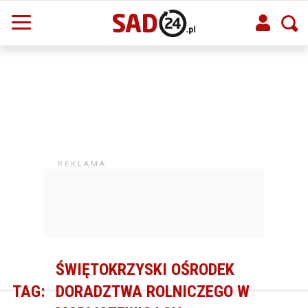
ŚWIĘTOKRZYSKI OŚRODEK
TAG:
DORADZTWA ROLNICZEGO W