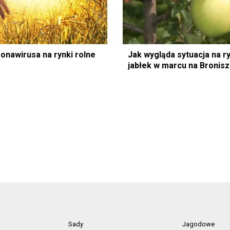
onawirusa na rynki rolne
Jak wygląda sytuacja na r
jabłek w marcu na Bronis
Sady
Jagodowe