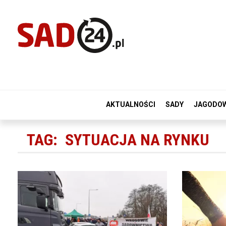
AKTUALNOŚCI
SADY
JAGODO
TAG:
SYTUACJA NA RYNKU