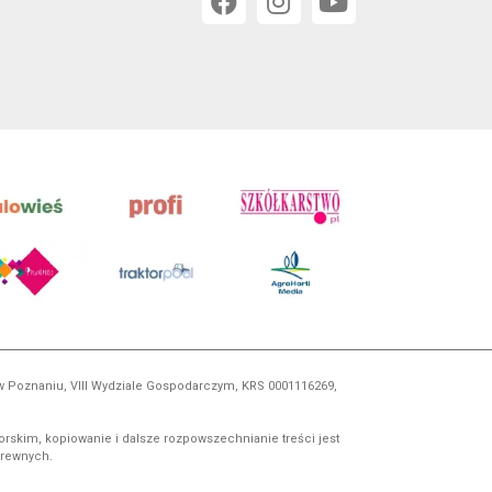
 w Poznaniu, VIII Wydziale Gospodarczym, KRS 0001116269,
orskim, kopiowanie i dalsze rozpowszechnianie treści jest
okrewnych.