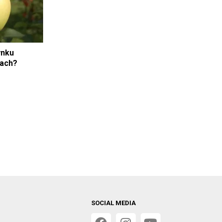
ynku
zach?
SOCIAL MEDIA