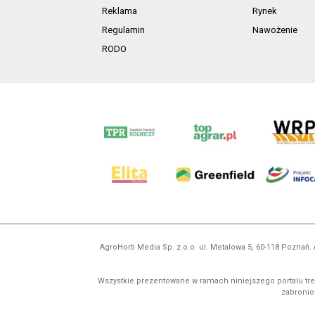
Reklama
Rynek
Regulamin
Nawożenie
RODO
AgroHorti Media Sp. z o.o. ul. Metalowa 5, 60-118 Pozna
Wszystkie prezentowane w ramach niniejszego portalu treś
zabronion