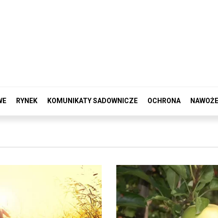
WE
RYNEK
KOMUNIKATY SADOWNICZE
OCHRONA
NAWOŻE