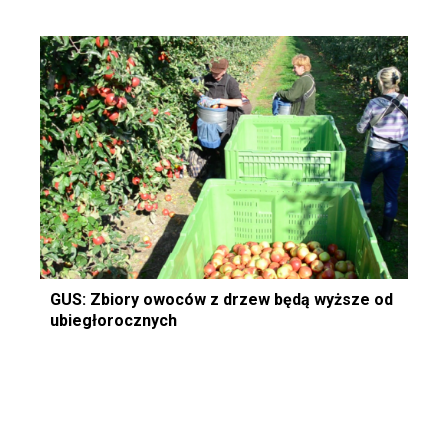
GUS: Zbiory owoców z drzew będą wyższe od
ubiegłorocznych