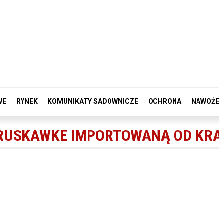
WE
RYNEK
KOMUNIKATY SADOWNICZE
OCHRONA
NAWOŻE
TRUSKAWKE IMPORTOWANĄ OD KR