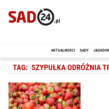
AKTUALNOŚCI
SADY
JAGODO
TAG:
SZYPUŁKA ODRÓŻNIA 