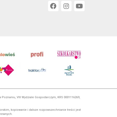
 w Poznaniu, VIII Wydziale Gospodarczym, KRS 0001116269,
orskim, kopiowanie i dalsze rozpowszechnianie treści jest
okrewnych.