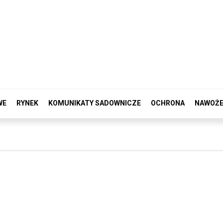
WE
RYNEK
KOMUNIKATY SADOWNICZE
OCHRONA
NAWOŻE