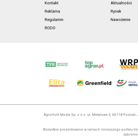
Kontakt
Aktualności
Reklama
Rynek
Regulamin
Nawożenie
RODO
AgroHorti Media Sp. z o.o. ul. Metalowa 5, 60-118 Pozna
Wszystkie prezentowane w ramach niniejszego portalu treś
zabronion