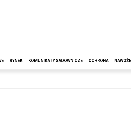
WE
RYNEK
KOMUNIKATY SADOWNICZE
OCHRONA
NAWOŻE