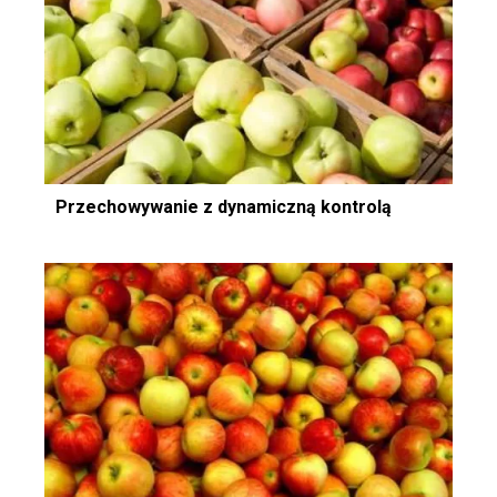
Przechowywanie z dynamiczną kontrolą