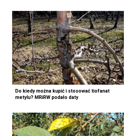
Do kiedy można kupić i stosować tiofanat
metylu? MRiRW podało daty