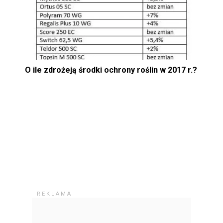
O ile zdrożeją środki ochrony roślin w 2017 r.?