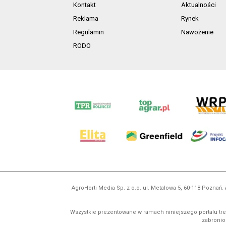
Kontakt
Aktualności
Reklama
Rynek
Regulamin
Nawożenie
RODO
AgroHorti Media Sp. z o.o. ul. Metalowa 5, 60-118 Pozna
Wszystkie prezentowane w ramach niniejszego portalu treś
zabronion