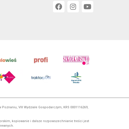
 w Poznaniu, VIII Wydziale Gospodarczym, KRS 0001116269,
orskim, kopiowanie i dalsze rozpowszechnianie treści jest
okrewnych.