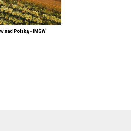
ów nad Polską - IMGW