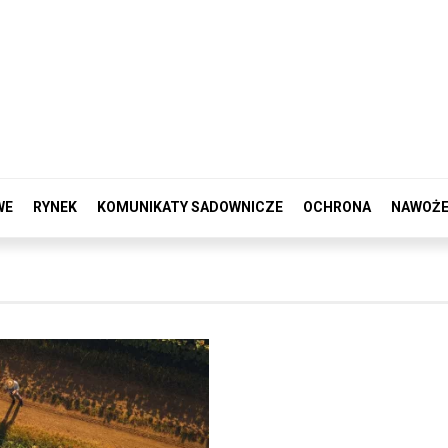
WE
RYNEK
KOMUNIKATY SADOWNICZE
OCHRONA
NAWOŻE