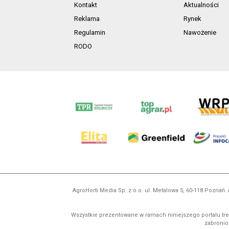
Kontakt
Aktualności
Reklama
Rynek
Regulamin
Nawożenie
RODO
AgroHorti Media Sp. z o.o. ul. Metalowa 5, 60-118 Pozna
Wszystkie prezentowane w ramach niniejszego portalu treś
zabronion