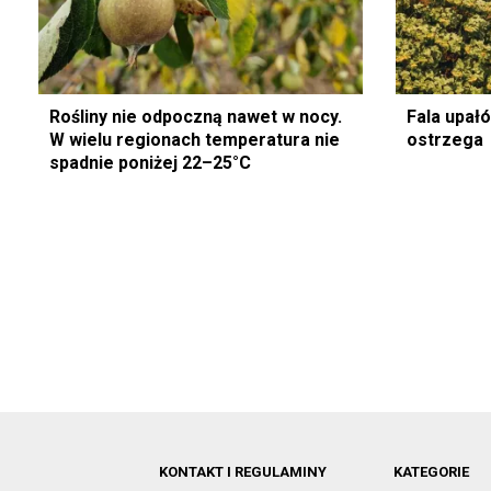
Rośliny nie odpoczną nawet w nocy.
Fala upał
W wielu regionach temperatura nie
ostrzega
spadnie poniżej 22–25°C
KONTAKT I REGULAMINY
KATEGORIE