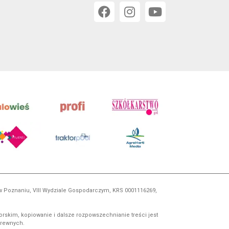
 w Poznaniu, VIII Wydziale Gospodarczym, KRS 0001116269,
orskim, kopiowanie i dalsze rozpowszechnianie treści jest
okrewnych.