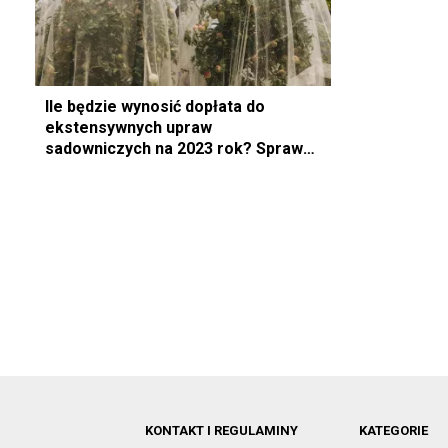
Ile będzie wynosić dopłata do
ekstensywnych upraw
sadowniczych na 2023 rok? Sprawdź
nowe stawki!
KONTAKT I REGULAMINY
KATEGORIE