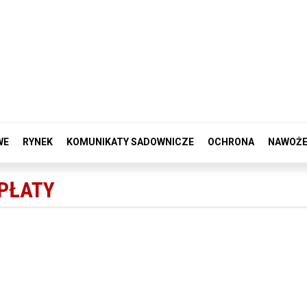
WE
RYNEK
KOMUNIKATY SADOWNICZE
OCHRONA
NAWOŻE
PŁATY