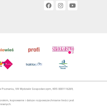
 w Poznaniu, VIII Wydziale Gospodarczym, KRS 0001116269,
orskim, kopiowanie i dalsze rozpowszechnianie treści jest
okrewnych.