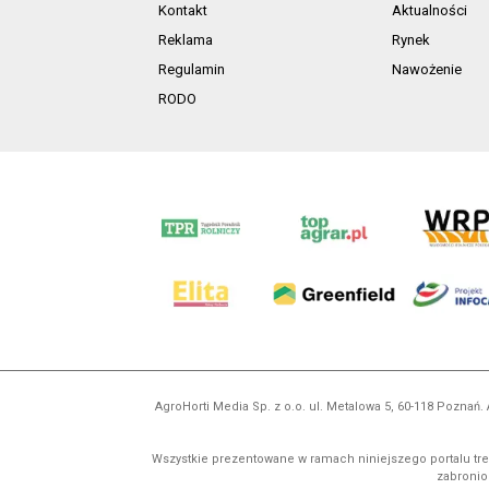
Kontakt
Aktualności
Reklama
Rynek
Regulamin
Nawożenie
RODO
AgroHorti Media Sp. z o.o. ul. Metalowa 5, 60-118 Pozna
Wszystkie prezentowane w ramach niniejszego portalu treś
zabronion