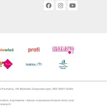
 w Poznaniu, VIII Wydziale Gospodarczym, KRS 0001116269,
orskim, kopiowanie i dalsze rozpowszechnianie treści jest
okrewnych.