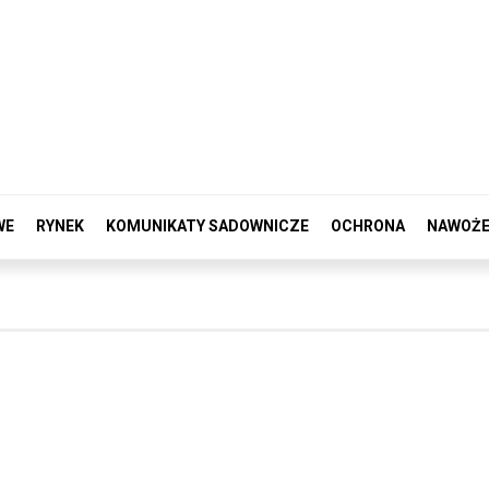
WE
RYNEK
KOMUNIKATY SADOWNICZE
OCHRONA
NAWOŻE