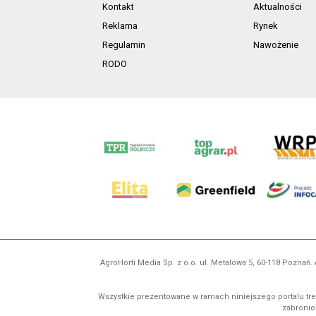
Kontakt
Aktualności
Reklama
Rynek
Regulamin
Nawożenie
RODO
AgroHorti Media Sp. z o.o. ul. Metalowa 5, 60-118 Pozna
Wszystkie prezentowane w ramach niniejszego portalu treś
zabronion