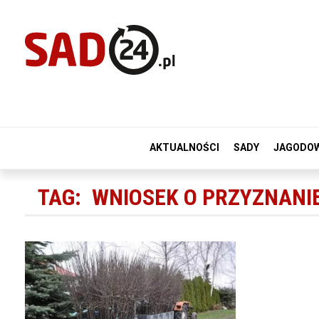
AKTUALNOŚCI
SADY
JAGODO
TAG:
WNIOSEK O PRZYZNANI