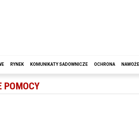
WE
RYNEK
KOMUNIKATY SADOWNICZE
OCHRONA
NAWOŻE
E POMOCY