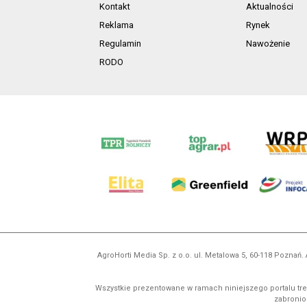
Kontakt
Aktualności
Reklama
Rynek
Regulamin
Nawożenie
RODO
AgroHorti Media Sp. z o.o. ul. Metalowa 5, 60-118 Pozna
Wszystkie prezentowane w ramach niniejszego portalu treś
zabronion