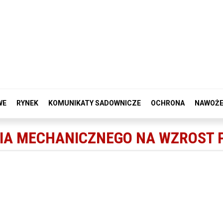
WE
RYNEK
KOMUNIKATY SADOWNICZE
OCHRONA
NAWOŻE
IA MECHANICZNEGO NA WZROST 