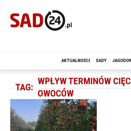
AKTUALNOŚCI
SADY
JAGODO
WPŁYW TERMINÓW CIĘC
TAG:
OWOCÓW