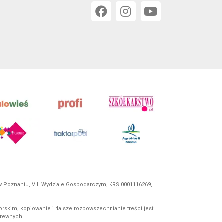
 w Poznaniu, VIII Wydziale Gospodarczym, KRS 0001116269,
orskim, kopiowanie i dalsze rozpowszechnianie treści jest
okrewnych.