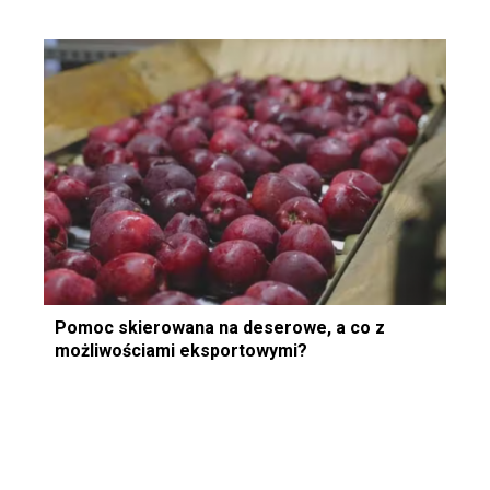
Pomoc skierowana na deserowe, a co z
możliwościami eksportowymi?