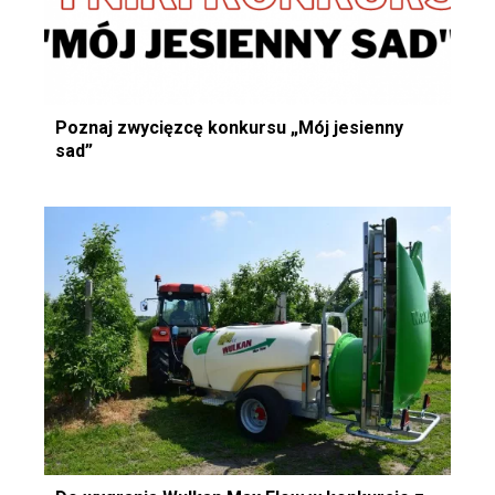
Poznaj zwycięzcę konkursu „Mój jesienny
sad”